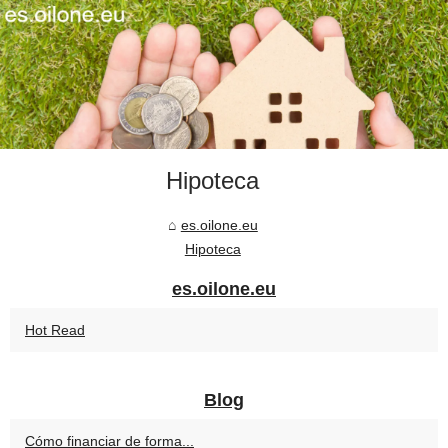
Hipoteca
es.oilone.eu
Hipoteca
es.oilone.eu
Hot Read
Blog
Cómo financiar de forma...